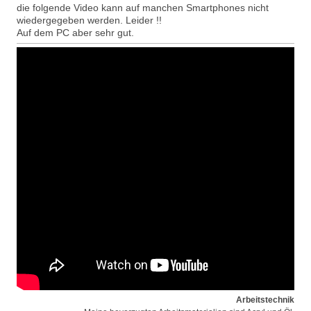
die folgende Video kann auf manchen Smartphones nicht
wiedergegeben werden. Leider !!
Auf dem PC aber sehr gut.
Arbeitstechnik